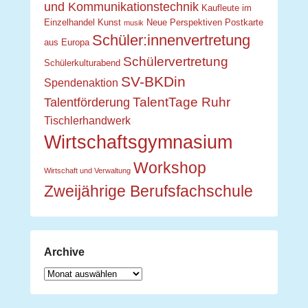
und Kommunikationstechnik
Kaufleute im
Einzelhandel
Kunst
Neue Perspektiven
Postkarte
musik
Schüler:innenvertretung
aus Europa
Schülervertretung
Schülerkulturabend
SV-BKDin
Spendenaktion
TalentTage Ruhr
Talentförderung
Tischlerhandwerk
Wirtschaftsgymnasium
Workshop
Wirtschaft und Verwaltung
Zweijährige Berufsfachschule
Archive
Archive