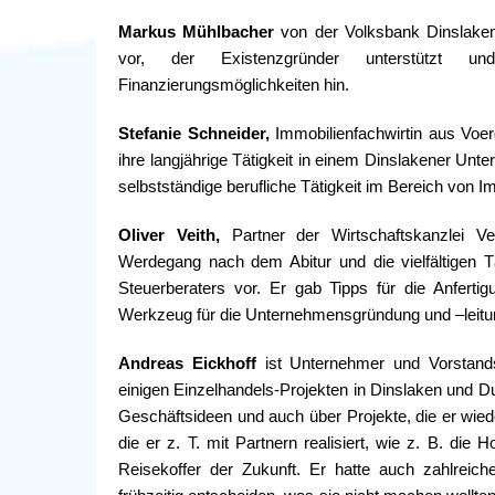
Markus Mühlbacher
von der Volksbank Dinslaken 
vor, der Existenzgründer unterstützt un
Finanzierungsmöglichkeiten hin.
Stefanie Schneider,
Immobilienfachwirtin aus Voer
ihre langjährige Tätigkeit in einem Dinslakener Un
selbstständige berufliche Tätigkeit im Bereich von I
Oliver Veith,
Partner der Wirtschaftskanzlei Ve
Werdegang nach dem Abitur und die vielfältigen Tä
Steuerberaters vor. Er gab Tipps für die Anferti
Werkzeug für die Unternehmensgründung und –leitun
Andreas Eickhoff
ist Unternehmer und Vorstands
einigen Einzelhandels-Projekten in Dinslaken und Dui
Geschäftsideen und auch über Projekte, die er wied
die er z. T. mit Partnern realisiert, wie z. B. die
Reisekoffer der Zukunft. Er hatte auch zahlreich