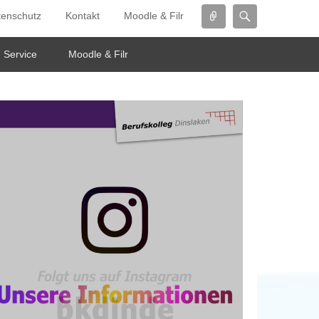
Connect
Search
tenschutz
Kontakt
Moodle & Filr
Service
Moodle & Filr