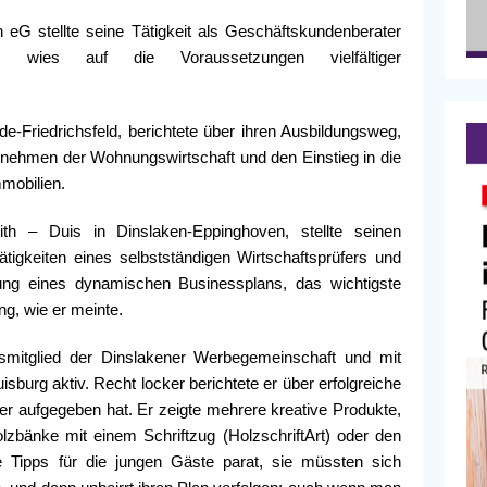
eG stellte seine Tätigkeit als Geschäftskundenberater
d wies auf die Voraussetzungen vielfältiger
de-Friedrichsfeld, berichtete über ihren Ausbildungsweg,
ternehmen der Wohnungswirtschaft und den Einstieg in die
mmobilien.
ith – Duis in Dinslaken-Eppinghoven, stellte seinen
tigkeiten eines selbstständigen Wirtschaftsprüfers und
gung eines dynamischen Businessplans, das wichtigste
g, wie er meinte.
mitglied der Dinslakener Werbegemeinschaft und mit
sburg aktiv. Recht locker berichtete er über erfolgreiche
er aufgegeben hat. Er zeigte mehrere kreative Produkte,
 Holzbänke mit einem Schriftzug (HolzschriftArt) oder den
e Tipps für die jungen Gäste parat, sie müssten sich