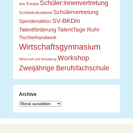
Schüler:innenvertretung
aus Europa
Schülervertretung
Schülerkulturabend
SV-BKDin
Spendenaktion
TalentTage Ruhr
Talentförderung
Tischlerhandwerk
Wirtschaftsgymnasium
Workshop
Wirtschaft und Verwaltung
Zweijährige Berufsfachschule
Archive
Archive
Copyright © 2026
Berufskolleg Dinslaken
. All Rights Reserved.