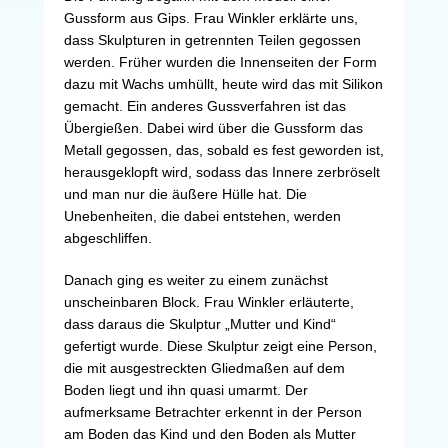
Gussform aus Gips. Frau Winkler erklärte uns,
dass Skulpturen in getrennten Teilen gegossen
werden. Früher wurden die Innenseiten der Form
dazu mit Wachs umhüllt, heute wird das mit Silikon
gemacht. Ein anderes Gussverfahren ist das
Übergießen. Dabei wird über die Gussform das
Metall gegossen, das, sobald es fest geworden ist,
herausgeklopft wird, sodass das Innere zerbröselt
und man nur die äußere Hülle hat. Die
Unebenheiten, die dabei entstehen, werden
abgeschliffen.
Danach ging es weiter zu einem zunächst
unscheinbaren Block. Frau Winkler erläuterte,
dass daraus die Skulptur „Mutter und Kind“
gefertigt wurde. Diese Skulptur zeigt eine Person,
die mit ausgestreckten Gliedmaßen auf dem
Boden liegt und ihn quasi umarmt. Der
aufmerksame Betrachter erkennt in der Person
am Boden das Kind und den Boden als Mutter