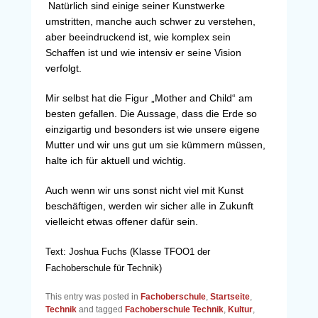
Natürlich sind einige seiner Kunstwerke
umstritten, manche auch schwer zu verstehen,
aber beeindruckend ist, wie komplex sein
Schaffen ist und wie intensiv er seine Vision
verfolgt.
Mir selbst hat die Figur „Mother and Child“ am
besten gefallen. Die Aussage, dass die Erde so
einzigartig und besonders ist wie unsere eigene
Mutter und wir uns gut um sie kümmern müssen,
halte ich für aktuell und wichtig.
Auch wenn wir uns sonst nicht viel mit Kunst
beschäftigen, werden wir sicher alle in Zukunft
vielleicht etwas offener dafür sein.
Text: Joshua Fuchs (Klasse TFOO1 der
Fachoberschule für Technik)
This entry was posted in
Fachoberschule
,
Startseite
,
Technik
and tagged
Fachoberschule Technik
,
Kultur
,