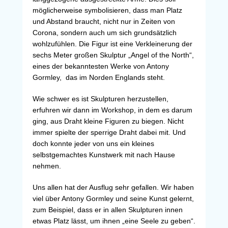
möglicherweise symbolisieren, dass man Platz
und Abstand braucht, nicht nur in Zeiten von
Corona, sondern auch um sich grundsätzlich
wohlzufühlen. Die Figur ist eine Verkleinerung der
sechs Meter großen Skulptur „Angel of the North“,
eines der bekanntesten Werke von Antony
Gormley, das im Norden Englands steht.
Wie schwer es ist Skulpturen herzustellen,
erfuhren wir dann im Workshop, in dem es darum
ging, aus Draht kleine Figuren zu biegen. Nicht
immer spielte der sperrige Draht dabei mit. Und
doch konnte jeder von uns ein kleines
selbstgemachtes Kunstwerk mit nach Hause
nehmen.
Uns allen hat der Ausflug sehr gefallen. Wir haben
viel über Antony Gormley und seine Kunst gelernt,
zum Beispiel, dass er in allen Skulpturen innen
etwas Platz lässt, um ihnen „eine Seele zu geben“.