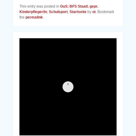
This entry was posted in
GuS: BFS Staatl. gepr.
Kinderpfleger/in
,
Schulsport
,
Startseite
by
ot
. Bookmark
the
permalink
.