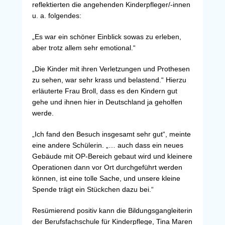
reflektierten die angehenden Kinderpfleger/-innen
u. a. folgendes:
„Es war ein schöner Einblick sowas zu erleben,
aber trotz allem sehr emotional.“
„Die Kinder mit ihren Verletzungen und Prothesen
zu sehen, war sehr krass und belastend.“ Hierzu
erläuterte Frau Broll, dass es den Kindern gut
gehe und ihnen hier in Deutschland ja geholfen
werde.
„Ich fand den Besuch insgesamt sehr gut“, meinte
eine andere Schülerin. „… auch dass ein neues
Gebäude mit OP-Bereich gebaut wird und kleinere
Operationen dann vor Ort durchgeführt werden
können, ist eine tolle Sache, und unsere kleine
Spende trägt ein Stückchen dazu bei.“
Resümierend positiv kann die Bildungsgangleiterin
der Berufsfachschule für Kinderpflege, Tina Maren