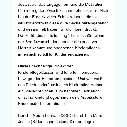
Jostes, auf das Engagement und die Motivation,
für einen guten Zweck zu sammeln, blicken. „Mich
hat der Ehrgeiz vieler Schüler/-innen, die sich
wirklich enorm in diese gute Sache hereingehängt
und gesammelt haben, wirklich beeindruckt.
Danke für diesen tollen Tag.“ Es ist schön, wenn
der Berufswunsch dann tatsächlich auch von
Herzen kommt und angehende Kinderpfleger/-
innen sich so toll für Kinder engagieren.
Dieses nachhaltige Projekt der
Kinderpflegeklassen wird für alle in emotional
bewegender Erinnerung bleiben. Und wer weiß…,
das Friedensdorf stellt auch Kinderpfleger/-innen
ein, vielleicht finden ja im nächsten Jahr auch
einzelne Kinderpfleger/-innen eine Arbeitsstelle im
Friedensdorf International.“
Bericht: Noura Lounani (SKIO2) und Tina Maren
Jostes (Bildungsgangleitung Kinderpflege)