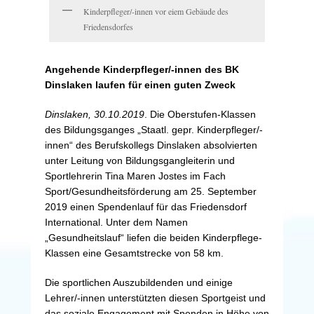
Kinderpfleger/-innen vor eiem Gebäude des
Friedensdorfes
Angehende Kinderpfleger/-innen des BK
Dinslaken laufen für einen guten Zweck
Dinslaken, 30.10.2019
. Die Oberstufen-Klassen
des Bildungsganges „Staatl. gepr. Kinderpfleger/-
innen“ des Berufskollegs Dinslaken absolvierten
unter Leitung von Bildungsgangleiterin und
Sportlehrerin Tina Maren Jostes im Fach
Sport/Gesundheitsförderung am 25. September
2019 einen Spendenlauf für das Friedensdorf
International. Unter dem Namen
„Gesundheitslauf“ liefen die beiden Kinderpflege-
Klassen eine Gesamtstrecke von 58 km.
Die sportlichen Auszubildenden und einige
Lehrer/-innen unterstützten diesen Sportgeist und
das soziale Engagement mit Spenden in Höhe von